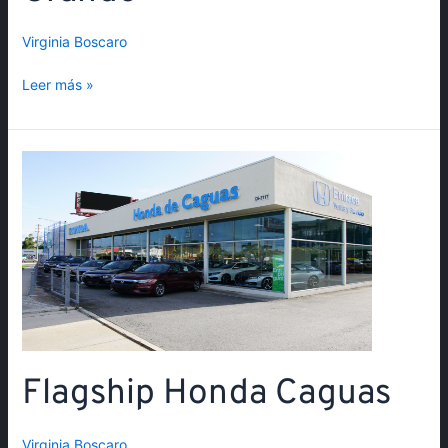
Virginia Boscaro
Leer más »
Flagship
Honda
Caguas
Flagship Honda Caguas
Virginia Boscaro