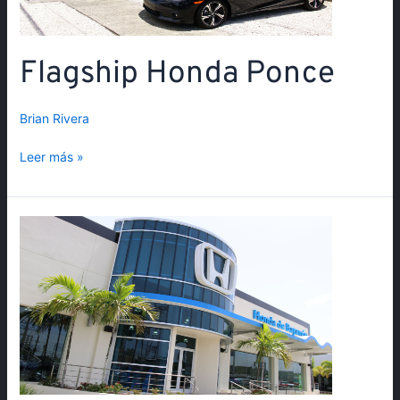
Flagship Honda Ponce
Brian Rivera
Leer más »
Flagship
Honda
Bayamón