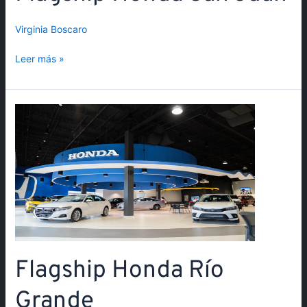
Virginia Boscaro
Leer más »
Flagship
Honda
Río
Grande
Flagship Honda Río
Grande