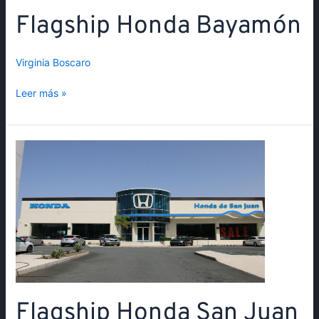
Flagship Honda Bayamón
Virginia Boscaro
Leer más »
Flagship
Honda
San
Juan
Flagship Honda San Juan